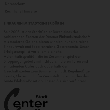
Datenschutz
Rechtliche Hinweise
EINKAUFEN IM STADTCENTER DÜREN
Seit 2005 ist das StadtCenter Düren eines der
pulsierenden Zentren der Dürener Einkaufslandschaft.
Als moderne Galerie bieten wir nicht nur eine reiche
Einkaufswelt und facettenreiche Gastronomie. Unser
Erfolgsrezept ist vor allem die hohe
Aufenthaltsqualität, die im Zusammenspiel der
Shoppingangebote mit lichtdurchfluteten Foren und
einladenden Cafés auch außerhalb der
Geschäftszeiten zum Bummeln einlädt. Regelmäßige
Events, Shows und Info-Veranstaltungen runden das
bunte Erlebnis-Paket ab. Lassen Sie sich verführen!